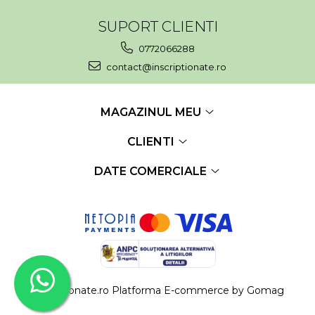
Placute gravate la comanda
SUPORT CLIENTI
Brelocuri gravate
0772066288
contact@inscriptionate.ro
MAGAZINUL MEU
CLIENTI
DATE COMERCIALE
inscriptionate.ro
Platforma E-commerce by Gomag