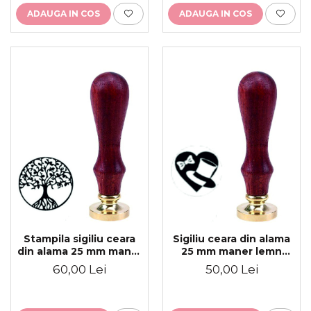
ADAUGA IN COS
ADAUGA IN COS
Stampila sigiliu ceara
Sigiliu ceara din alama
din alama 25 mm maner
25 mm maner lemn
lemn personalizat
personalizat
60,00 Lei
50,00 Lei