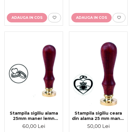
ADAUGA IN COS
ADAUGA IN COS
Stampila sigiliu alama
Stampila sigiliu ceara
25mm maner lemn
din alama 25 mm maner
personalizat
lemn personalizat
60,00 Lei
50,00 Lei