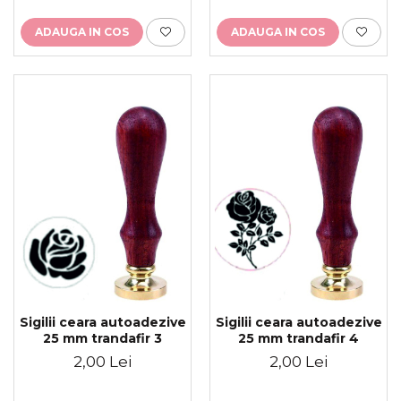
ADAUGA IN COS
ADAUGA IN COS
Sigilii ceara autoadezive
Sigilii ceara autoadezive
25 mm trandafir 4
25 mm trandafir 3
2,00 Lei
2,00 Lei