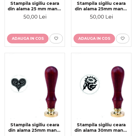
Stampila sigiliu ceara
Stampila sigiliu ceara
din alama 25 mm maner
din alama 25mm maner
lemn personalizat
lemn personalizat
50,00 Lei
50,00 Lei
ADAUGA IN COS
ADAUGA IN COS
Stampila sigiliu ceara
Stampila sigiliu ceara
din alama 25mm maner
din alama 30mm maner
lemn personalizat
lemn personalizat