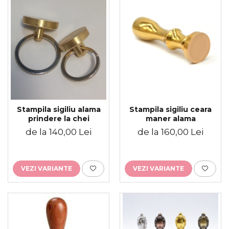
Placute gravate la comanda
Brelocuri gravate
Stampila sigiliu ceara
Stampila sigiliu alama
maner alama
prindere la chei
de la 160,00 Lei
de la 140,00 Lei
VEZI VARIANTE
VEZI VARIANTE