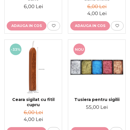
6,00 Lei
6,00 Lei
4,00 Lei
ADAUGA IN COS
ADAUGA IN COS
-33%
NOU
Ceara sigilat cu fitil
Tusiera pentru sigilii
cupru
55,00 Lei
6,00 Lei
4,00 Lei