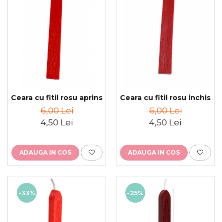
Ceara cu fitil rosu aprins
Ceara cu fitil rosu inchis
6,00 Lei
6,00 Lei
4,50 Lei
4,50 Lei
ADAUGA IN COS
ADAUGA IN COS
-33%
-25%