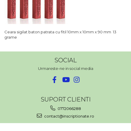
Ceara sigilat baton patrata cu fitil 10mm x 10mm x 90 mm 13
grame
SOCIAL
Urmareste-ne in social media
SUPORT CLIENTI
0772066288
contact@inscriptionate.ro