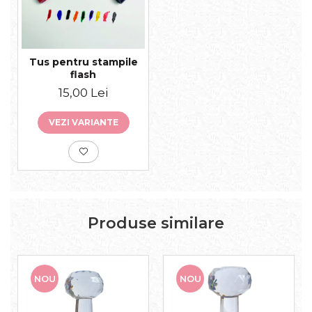
Tus pentru stampile
flash
15,00 Lei
VEZI VARIANTE
Produse similare
NOU
NOU