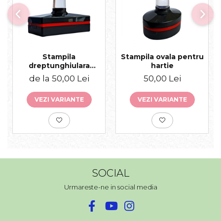
Stampila
Stampila ovala pentru
dreptunghiulara
hartie
pentru hartie
de la 50,00 Lei
50,00 Lei
VEZI VARIANTE
VEZI VARIANTE
SOCIAL
Urmareste-ne in social media