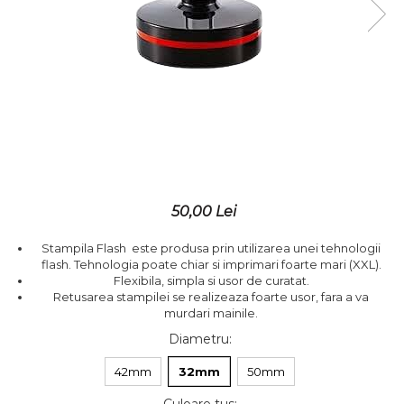
Placute gravate la comanda
Brelocuri gravate
50,00 Lei
Stampila Flash este produsa prin utilizarea unei tehnologii
flash. Tehnologia poate chiar si imprimari foarte mari (XXL).
Flexibila, simpla si usor de curatat.
Retusarea stampilei se realizeaza foarte usor, fara a va
murdari mainile.
Diametru
:
42mm
32mm
50mm