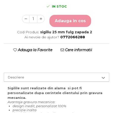
IN STOC
Adauga in cos
Cod Produs:
sigiliu 25 mm fulg zapada 2
Ai nevoie de ajutor?
0772066288
Adauga la Favorite
Cere informatii
Descriere
Sigilile sunt realizate din alama si pot fi
personalizate dupa cerintele clientului prin gravura
mecanica.
Avantaje gravura mecanica:
design inedit, personalizat 100%
precizie inalta