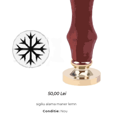
Placute gravate la comanda
Brelocuri gravate
50,00 Lei
sigiliu alama maner lemn
Conditie:
Nou