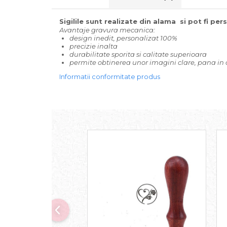
Sigilile sunt realizate din alama si pot fi pe
Avantaje gravura mecanica:
design inedit, personalizat 100%
precizie inalta
durabilitate sporita si calitate superioara
permite obtinerea unor imagini clare, pana in c
Informatii conformitate produs