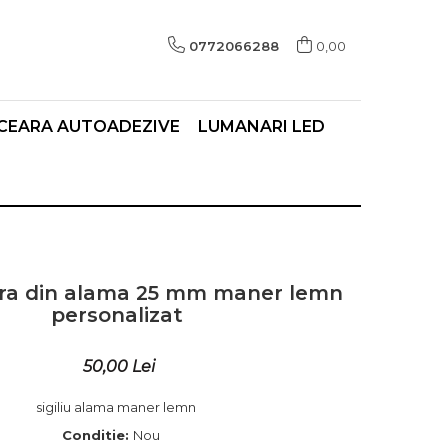
0772066288
0,00
I CEARA AUTOADEZIVE
LUMANARI LED
eara din alama 25 mm maner lemn
personalizat
50,00 Lei
sigiliu alama maner lemn
Conditie:
Nou