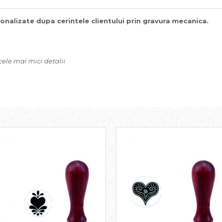
rsonalizate dupa cerintele clientului prin gravura mecanica.
ele mai mici detalii