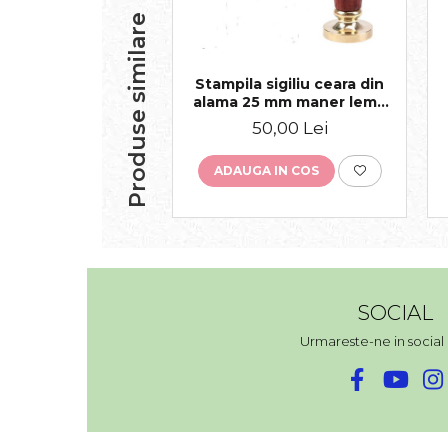
Produse similare
Stampila sigiliu ceara din
alama 25 mm maner lemn
personalizat
50,00 Lei
ADAUGA IN COS
SOCIAL
Urmareste-ne in socia