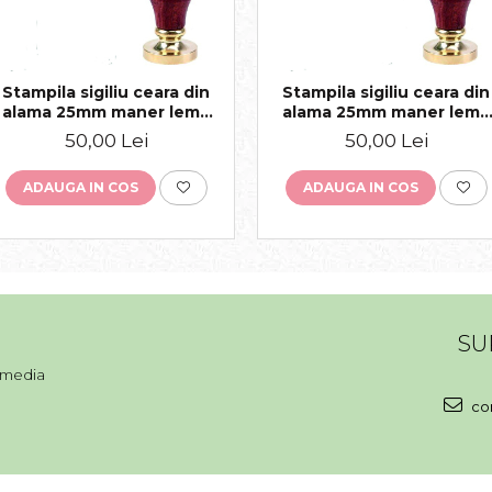
Stampila sigiliu ceara din
Stampila sigiliu ceara din
alama 25mm maner lemn
alama 25mm maner lemn
personalizat
personalizat
50,00 Lei
50,00 Lei
ADAUGA IN COS
ADAUGA IN COS
SU
l media
con