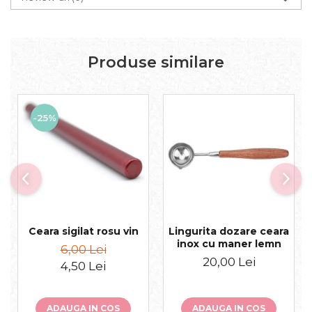
Produse similare
-25%
Ceara sigilat rosu vin
Lingurita dozare ceara
inox cu maner lemn
6,00 Lei
20,00 Lei
4,50 Lei
ADAUGA IN COS
ADAUGA IN COS