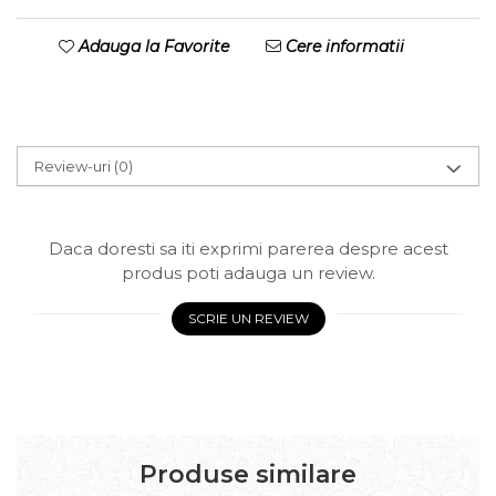
Adauga la Favorite
Cere informatii
Review-uri
(0)
Daca doresti sa iti exprimi parerea despre acest
produs poti adauga un review.
SCRIE UN REVIEW
Produse similare