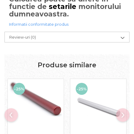
functie de
setarile
monitorului
dumneavoastra.
Informatii conformitate produs
Review-uri
(0)
Produse similare
-25%
-25%