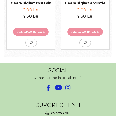
Ceara sigilat rosu vin
Ceara sigilat argintie
6,00 Lei
6,00 Lei
4,50 Lei
4,50 Lei
ADAUGA IN COS
ADAUGA IN COS
SOCIAL
Urmareste-ne in social media
SUPORT CLIENTI
0772066288